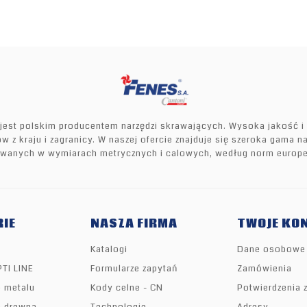
 jest polskim producentem narzędzi skrawających. Wysoka jakość i 
w z kraju i zagranicy. W naszej ofercie znajduje się szeroka gama 
owanych w wymiarach metrycznych i calowych, według norm europe
IE
NASZA FIRMA
TWOJE KO
Katalogi
Dane osobowe
PTI LINE
Formularze zapytań
Zamówienia
o metalu
Kody celne - CN
Potwierdzenia 