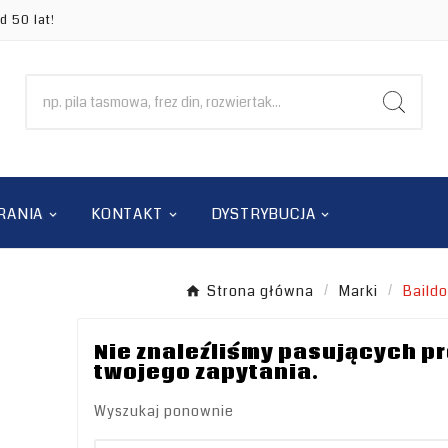
d 50 lat!
RANIA
KONTAKT
DYSTRYBUCJA
Strona główna
Marki
Baild
Nie znaleźliśmy pasujących p
twojego zapytania.
Wyszukaj ponownie