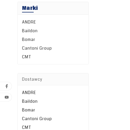
Marki
ANDRE
Baildon
Bomar
Cantoni Group
CMT
Dostawcy
ANDRE
Baildon
Bomar
Cantoni Group
CMT