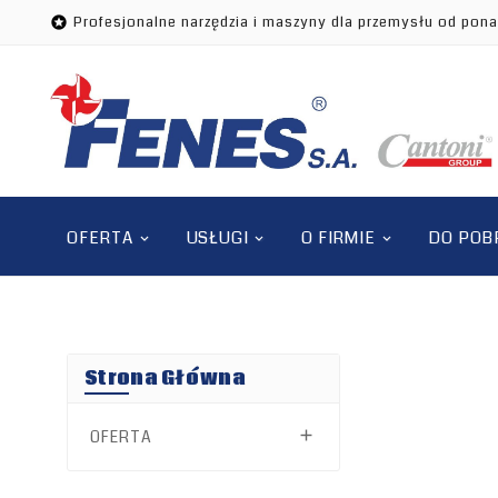
Profesjonalne narzędzia i maszyny dla przemysłu od pona

OFERTA
USŁUGI
O FIRMIE
DO POB
Strona Główna
OFERTA
