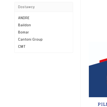
Dostawcy
ANDRE
Baildon
Bomar
Cantoni Group
CMT
PIL