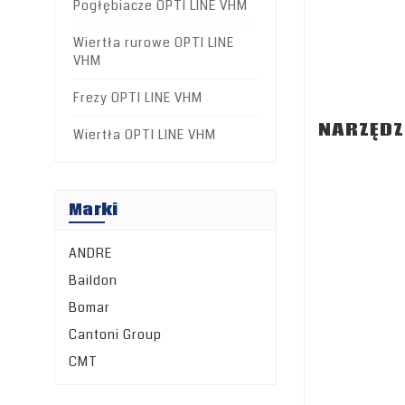
Pogłębiacze OPTI LINE VHM
Wiertła rurowe OPTI LINE
VHM
Frezy OPTI LINE VHM
NARZĘDZI
Wiertła OPTI LINE VHM
Marki
ANDRE
Baildon
Bomar
Cantoni Group
CMT