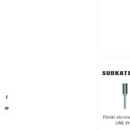
SUBKAT
Pilniki obro
LINE V