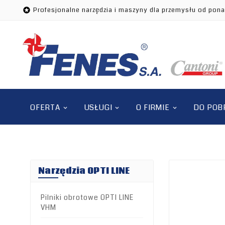
Profesjonalne narzędzia i maszyny dla przemysłu od pona

OFERTA
USŁUGI
O FIRMIE
DO POB
Narzędzia OPTI LINE
Pilniki obrotowe OPTI LINE
VHM