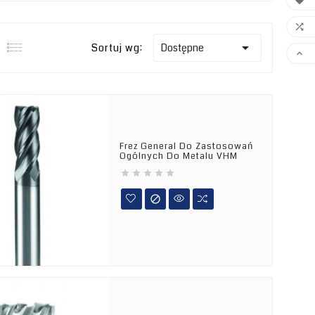



Sortuj wg:
Dostępne

Frez General Do Zastosowań
Ogólnych Do Metalu VHM





