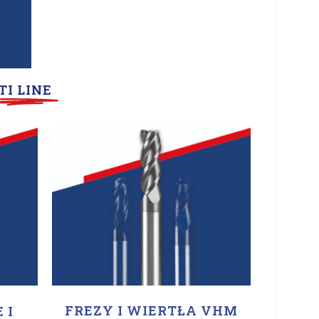
TI LINE
FREZY I WIERTŁA VHM
 I