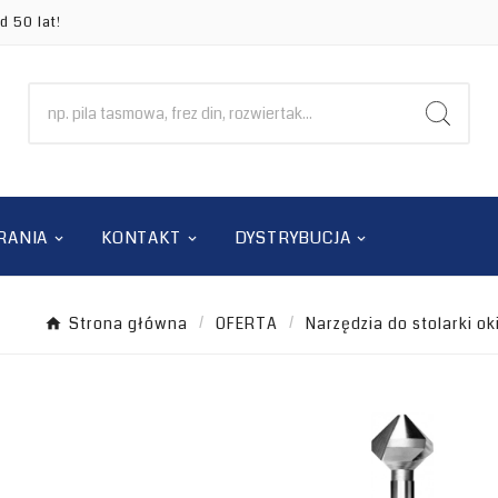
d 50 lat!
RANIA
KONTAKT
DYSTRYBUCJA
Strona główna
OFERTA
Narzędzia do stolarki ok