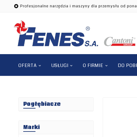
Profesjonalne narzędzia i maszyny dla przemysłu od pona

OFERTA
USŁUGI
O FIRMIE
DO POB
Pogłębiacze
Marki