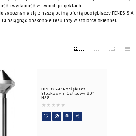
kość i wydajność w swoich projektach.
 zapoznania się z naszą pełną ofertą pogłębiaczy FENES S.A. 
 Ci osiągnąć doskonałe rezultaty w stolarce okiennej.
DIN 335-C Pogłębiacz
Stożkowy 3-Ostrzowy 90°
HSS





