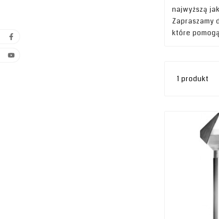
najwyższą ja
Zapraszamy do
które pomogą
1 produkt