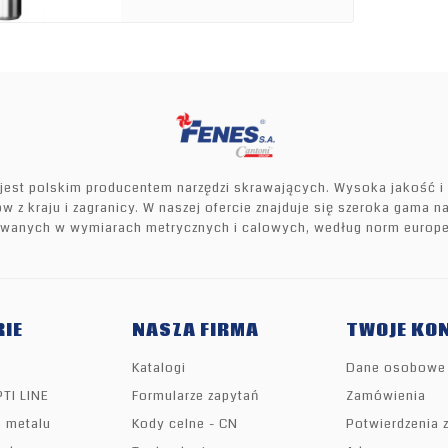
 jest polskim producentem narzędzi skrawających. Wysoka jakość i 
w z kraju i zagranicy. W naszej ofercie znajduje się szeroka gama 
owanych w wymiarach metrycznych i calowych, według norm europe
IE
NASZA FIRMA
TWOJE KO
Katalogi
Dane osobowe
PTI LINE
Formularze zapytań
Zamówienia
o metalu
Kody celne - CN
Potwierdzenia 