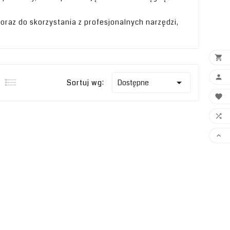
oraz do skorzystania z profesjonalnych narzędzi,



Sortuj wg:
Dostępne


