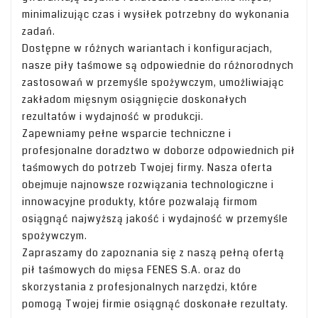
minimalizując czas i wysiłek potrzebny do wykonania
zadań.
Dostępne w różnych wariantach i konfiguracjach,
nasze piły taśmowe są odpowiednie do różnorodnych
zastosowań w przemyśle spożywczym, umożliwiając
zakładom mięsnym osiągnięcie doskonałych
rezultatów i wydajność w produkcji.
Zapewniamy pełne wsparcie techniczne i
profesjonalne doradztwo w doborze odpowiednich pił
taśmowych do potrzeb Twojej firmy. Nasza oferta
obejmuje najnowsze rozwiązania technologiczne i
innowacyjne produkty, które pozwalają firmom
osiągnąć najwyższą jakość i wydajność w przemyśle
spożywczym.
Zapraszamy do zapoznania się z naszą pełną ofertą
pił taśmowych do mięsa FENES S.A. oraz do
skorzystania z profesjonalnych narzędzi, które
pomogą Twojej firmie osiągnąć doskonałe rezultaty.