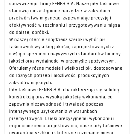
spożywczego, firmę FENES S.A. Nasze piły taśmowe
stanowią niezastąpione narzędzie w zakładach
przetwórstwa mięsnego, zapewniając precyzję i
efektywność w rozcinaniu i przygotowywaniu mięsa
do dalszej obróbki.
W naszej ofercie znajdziesz szeroki wybór pił
taśmowych wysokiej jakości, zaprojektowanych z
myślą o spełnieniu najwyższych standardów higieny,
jakości oraz wydajności w przemyśle spożywczym.
Oferujemy różne modele i wielkości pił, dostosowane
do różnych potrzeb i możliwości produkcyjnych
zakładów mięsnych.
Piły taśmowe FENES S.A. charakteryzują się solidną
konstrukcją oraz wysoką jakością wykonania, co
zapewnia niezawodność i trwałość podczas
intensywnego użytkowania w warunkach
przemysłowych. Dzięki precyzyjnemu wykonaniu i
ergonomicznemu projektowaniu, nasze piły taśmowe
gwarantują szybkie i skuteczne rozcinanie mięsa,