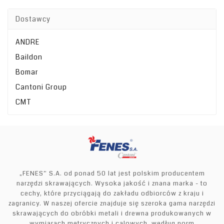
Dostawcy
ANDRE
Baildon
Bomar
Cantoni Group
CMT
„FENES” S.A. od ponad 50 lat jest polskim producentem
narzędzi skrawających. Wysoka jakość i znana marka - to
cechy, które przyciągają do zakładu odbiorców z kraju i
zagranicy. W naszej ofercie znajduje się szeroka gama narzędzi
skrawających do obróbki metali i drewna produkowanych w
wymiarach metrycznych i calowych, według norm