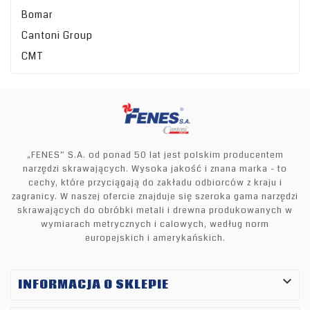
Bomar
Cantoni Group
CMT
„FENES” S.A. od ponad 50 lat jest polskim producentem
narzędzi skrawających. Wysoka jakość i znana marka - to
cechy, które przyciągają do zakładu odbiorców z kraju i
zagranicy. W naszej ofercie znajduje się szeroka gama narzędzi
skrawających do obróbki metali i drewna produkowanych w
wymiarach metrycznych i calowych, według norm
europejskich i amerykańskich.

INFORMACJA O SKLEPIE