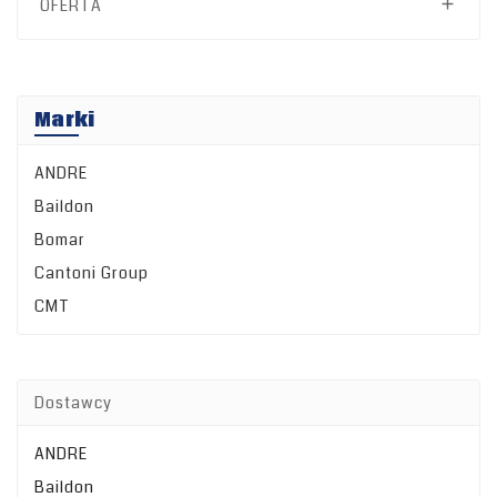
OFERTA

Marki
ANDRE
Baildon
Bomar
Cantoni Group
CMT
Dostawcy
ANDRE
Baildon