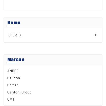
Home
OFERTA

Marcas
ANDRE
Baildon
Bomar
Cantoni Group
CMT