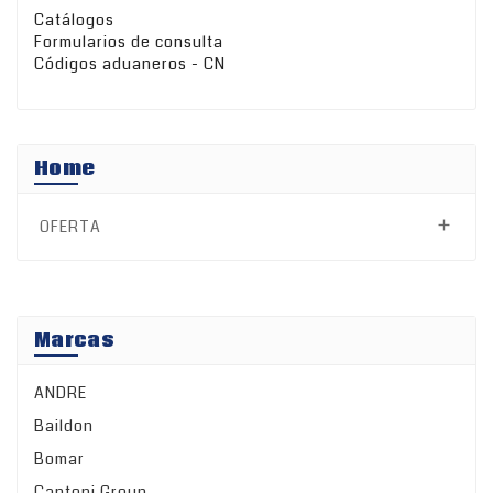
Catálogos
Formularios de consulta
Códigos aduaneros - CN
Home
OFERTA

Marcas
ANDRE
Baildon
Bomar
Cantoni Group