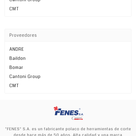
CMT
Proveedores
ANDRE
Baildon
Bomar
Cantoni Group
CMT
"FENES" S.A. es un fabricante polaco de herramientas de corte
desde hace más de 50 años. Alta calidad y una marca