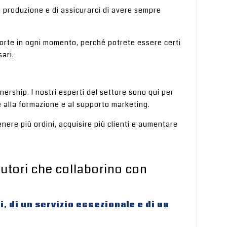
i produzione e di assicurarci di avere sempre
corte in ogni momento, perché potrete essere certi
ari.
ership. I nostri esperti del settore sono qui per
e alla formazione e al supporto marketing.
tenere più ordini, acquisire più clienti e aumentare
butori che collaborino con
, di un servizio eccezionale e di un