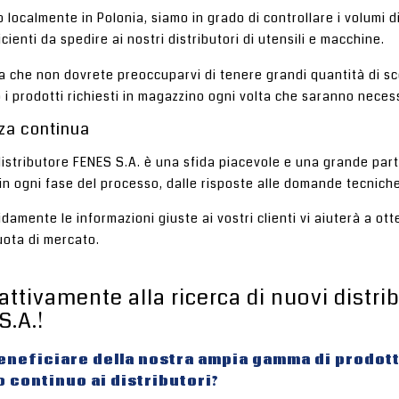
localmente in Polonia, siamo in grado di controllare i volumi d
cienti da spedire ai nostri distributori di utensili e macchine.
ca che non dovrete preoccuparvi di tenere grandi quantità di s
i prodotti richiesti in magazzino ogni volta che saranno necess
za continua
istributore FENES S.A. è una sfida piacevole e una grande partn
in ogni fase del processo, dalle risposte alle domande tecnich
idamente le informazioni giuste ai vostri clienti vi aiuterà a ot
uota di mercato.
ttivamente alla ricerca di nuovi distri
S.A.!
eneficiare della nostra ampia gamma di prodotti
 continuo ai distributori?