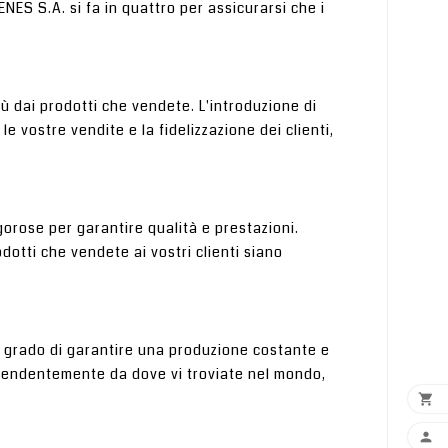
NES S.A. si fa in quattro per assicurarsi che i
più dai prodotti che vendete. L'introduzione di
 vostre vendite e la fidelizzazione dei clienti,
gorose per garantire qualità e prestazioni.
otti che vendete ai vostri clienti siano
in grado di garantire una produzione costante e
pendentemente da dove vi troviate nel mondo,

