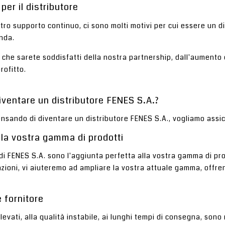
per il distributore
stro supporto continuo, ci sono molti motivi per cui essere un d
nda.
 che sarete soddisfatti della nostra partnership, dall'aumento
rofitto.
iventare un distributore FENES S.A.?
nsando di diventare un distributore FENES S.A., vogliamo assic
 la vostra gamma di prodotti
i di FENES S.A. sono l'aggiunta perfetta alla vostra gamma di pro
azioni, vi aiuteremo ad ampliare la vostra attuale gamma, offrendo
 fornitore
levati, alla qualità instabile, ai lunghi tempi di consegna, sono m