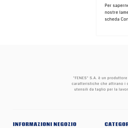
Per saperne
nostre lame
scheda Cont
"FENES" S.A. è un produttore 
caratteristiche che attirano 
utensili da taglio per la lav
INFORMAZIONI NEGOZIO
CATEGOR