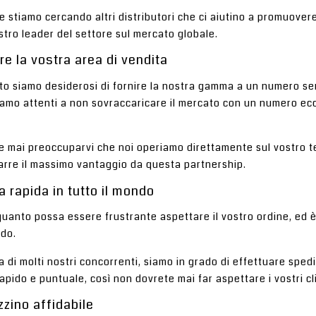
 stiamo cercando altri distributori che ci aiutino a promuover
tro leader del settore sul mercato globale.
e la vostra area di vendita
to siamo desiderosi di fornire la nostra gamma a un numero sem
siamo attenti a non sovraccaricare il mercato con un numero ecc
 mai preoccuparvi che noi operiamo direttamente sul vostro ter
arre il massimo vantaggio da questa partnership.
 rapida in tutto il mondo
anto possa essere frustrante aspettare il vostro ordine, ed 
ndo.
a di molti nostri concorrenti, siamo in grado di effettuare sped
apido e puntuale, così non dovrete mai far aspettare i vostri cli
zino affidabile