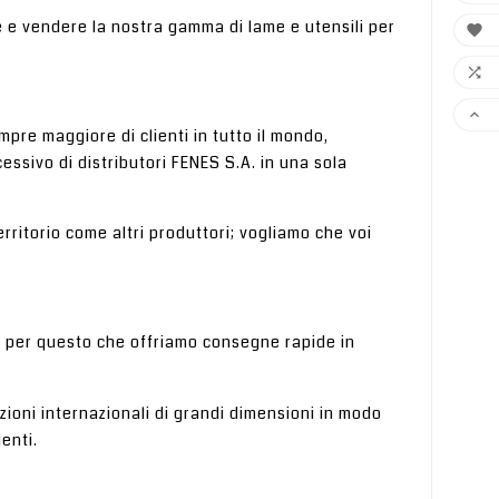
e e vendere la nostra gamma di lame e utensili per



pre maggiore di clienti in tutto il mondo,
essivo di distributori FENES S.A. in una sola
ritorio come altri produttori; vogliamo che voi
è per questo che offriamo consegne rapide in
izioni internazionali di grandi dimensioni in modo
enti.