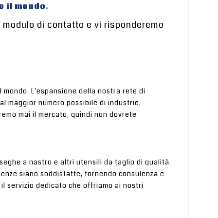
o il mondo.
o modulo di contatto e vi risponderemo
 il mondo. L'espansione della nostra rete di
 al maggior numero possibile di industrie,
eremo mai il mercato, quindi non dovrete
eghe a nastro e altri utensili da taglio di qualità.
sigenze siano soddisfatte, fornendo consulenza e
il servizio dedicato che offriamo ai nostri