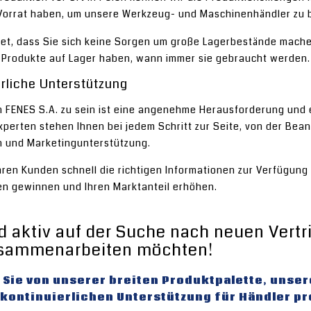
orrat haben, um unsere Werkzeug- und Maschinenhändler zu b
et, dass Sie sich keine Sorgen um große Lagerbestände machen
 Produkte auf Lager haben, wann immer sie gebraucht werden.
erliche Unterstützung
n FENES S.A. zu sein ist eine angenehme Herausforderung und 
perten stehen Ihnen bei jedem Schritt zur Seite, von der Bean
 und Marketingunterstützung.
hren Kunden schnell die richtigen Informationen zur Verfügung
n gewinnen und Ihren Marktanteil erhöhen.
nd aktiv auf der Suche nach neuen Vertr
usammenarbeiten möchten!
 Sie von unserer breiten Produktpalette, uns
kontinuierlichen Unterstützung für Händler pr