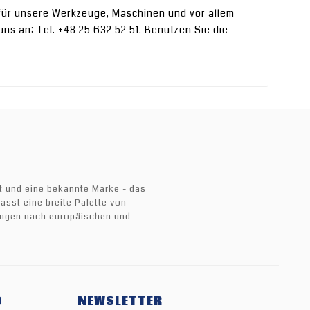
für unsere Werkzeuge, Maschinen und vor allem
ns an: Tel. +48 25 632 52 51. Benutzen Sie die
ät und eine bekannte Marke - das
sst eine breite Palette von
sungen nach europäischen und
O
NEWSLETTER