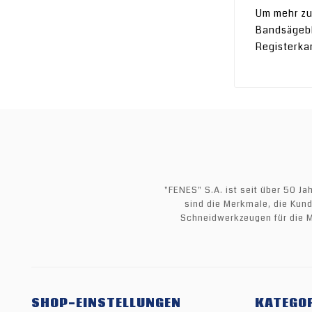
Um mehr zu
Bandsägeblä
Registerka
"FENES" S.A. ist seit über 50 J
sind die Merkmale, die Kun
Schneidwerkzeugen für die M
SHOP-EINSTELLUNGEN
KATEGO