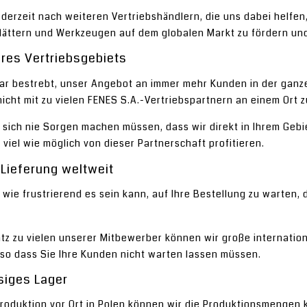
 derzeit nach weiteren Vertriebshändlern, die uns dabei helf
ättern und Werkzeugen auf dem globalen Markt zu fördern und
hres Vertriebsgebiets
ar bestrebt, unser Angebot an immer mehr Kunden in der ganzen
icht mit zu vielen FENES S.A.-Vertriebspartnern an einem Ort z
sich nie Sorgen machen müssen, dass wir direkt in Ihrem Gebie
 viel wie möglich von dieser Partnerschaft profitieren.
 Lieferung weltweit
 wie frustrierend es sein kann, auf Ihre Bestellung zu warten,
tz zu vielen unserer Mitbewerber können wir große internation
 so dass Sie Ihre Kunden nicht warten lassen müssen.
siges Lager
roduktion vor Ort in Polen können wir die Produktionsmengen k