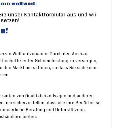
ern weltweit.
 Sie unser Kontaktformular aus und wir
 setzen!
en!
 ganzen Welt aufzubauen. Durch den Ausbau
t hocheffizienter Schneidleistung zu versorgen,
 den Markt nie sättigen, so dass Sie sich keine
eren.
eferanten von Qualitätsbandsägen und anderen
 um sicherzustellen, dass alle ihre Bedürfnisse
ntinuierliche Beratung und Unterstützung.
bshändlern bieten.