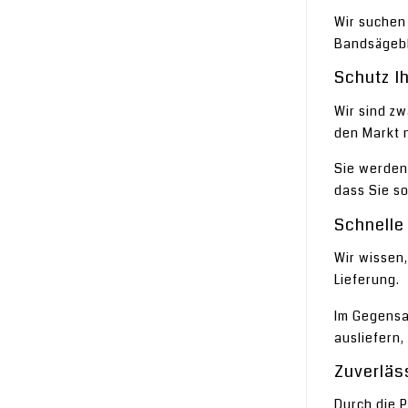
Wir suchen
Bandsägebl
Schutz I
Wir sind zw
den Markt n
Sie werden 
dass Sie so
Schnelle
Wir wissen,
Lieferung.
Im Gegensa
ausliefern,
Zuverläs
Durch die P