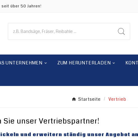
 seit über 50 Jahren!
AS UNTERNEHMEN
ZUM HERUNTERLADEN
KON
Startseite
Vertrieb
 Sie unser Vertriebspartner!
wickeln und erweitern ständig unser Angebot a