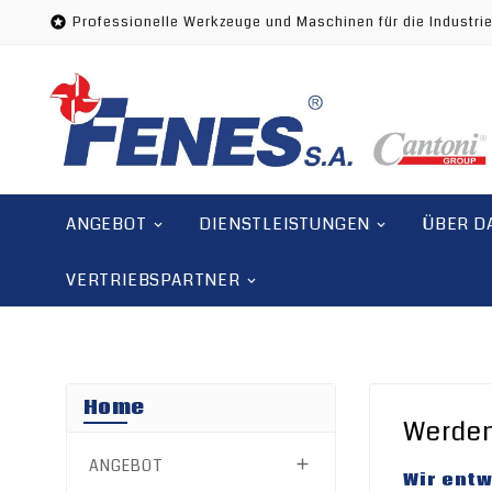
Professionelle Werkzeuge und Maschinen für die Industrie

ANGEBOT
DIENSTLEISTUNGEN
ÜBER D
VERTRIEBSPARTNER
Home
Werden
ANGEBOT

Wir ent