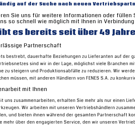
ändig auf der Suche nach neuen Vertriebspartn
ren Sie uns für weitere Informationen oder füllen
ns so schnell wie möglich mit Ihnen in Verbindung
ibt es bereits seit über 49 Jahr
erlässige Partnerschaft
tets bestrebt, dauerhafte Beziehungen zu Lieferanten auf der
triebsnetzes sind wir in der Lage, möglichst viele Branchen mi
e zu steigern und Produktionsabfälle zu reduzieren. Wir werden
hen müssen, mit anderen Händlern von FENES S.A. zu konkurri
arbeit mit Ihnen
it uns zusammenarbeiten, erhalten Sie mehr als nur einen Li
kzeugen. Wir arbeiten mit unseren Vertriebshändlern zusammen,
rden, und bieten ihnen während der gesamten Partnerschaft ko
ie mehr über den engagierten Service, den wir unseren Vertrie