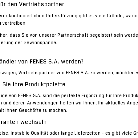
für den Vertriebspartner
er kontinuierlichen Unterstützung gibt es viele Gründe, warum
 vertreiben.
cher, dass Sie von unserer Partnerschaft begeistert sein werde
serung der Gewinnspanne.
ndler von FENES S.A. werden?
wägen, Vertriebspartner von FENES S.A. zu werden, möchten wir
 Sie Ihre Produktpalette
ge von FENES S.A. sind die perfekte Ergänzung für Ihre Produkt
 und deren Anwendungen helfen wir Ihnen, Ihr aktuelles Ange
mit Ihnen Geschäfte zu machen.
eranten wechseln
ise, instabile Qualität oder lange Lieferzeiten - es gibt viele