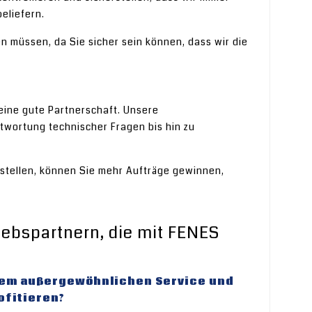
eliefern.
 müssen, da Sie sicher sein können, dass wir die
eine gute Partnerschaft. Unsere
twortung technischer Fragen bis hin zu
 stellen, können Sie mehr Aufträge gewinnen,
iebspartnern, die mit FENES
erem außergewöhnlichen Service und
ofitieren?