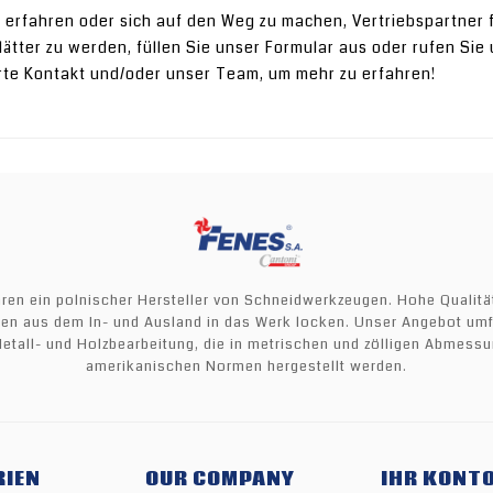
 erfahren oder sich auf den Weg zu machen, Vertriebspartner 
tter zu werden, füllen Sie unser Formular aus oder rufen Sie u
rte Kontakt und/oder unser Team, um mehr zu erfahren!
ahren ein polnischer Hersteller von Schneidwerkzeugen. Hohe Qualit
den aus dem In- und Ausland in das Werk locken. Unser Angebot umfa
etall- und Holzbearbeitung, die in metrischen und zölligen Abmes
amerikanischen Normen hergestellt werden.
RIEN
OUR COMPANY
IHR KONT