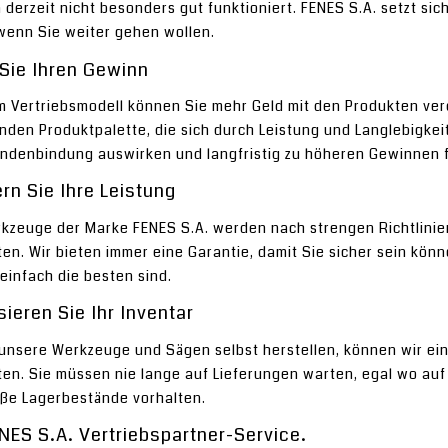
 derzeit nicht besonders gut funktioniert. FENES S.A. setzt si
wenn Sie weiter gehen wollen.
 Sie Ihren Gewinn
m Vertriebsmodell können Sie mehr Geld mit den Produkten verd
den Produktpalette, die sich durch Leistung und Langlebigkeit
undenbindung auswirken und langfristig zu höheren Gewinnen 
rn Sie Ihre Leistung
kzeuge der Marke FENES S.A. werden nach strengen Richtlinien 
en. Wir bieten immer eine Garantie, damit Sie sicher sein könn
einfach die besten sind.
sieren Sie Ihr Inventar
e unsere Werkzeuge und Sägen selbst herstellen, können wir ei
en. Sie müssen nie lange auf Lieferungen warten, egal wo auf 
oße Lagerbestände vorhalten.
NES S.A. Vertriebspartner-Service.