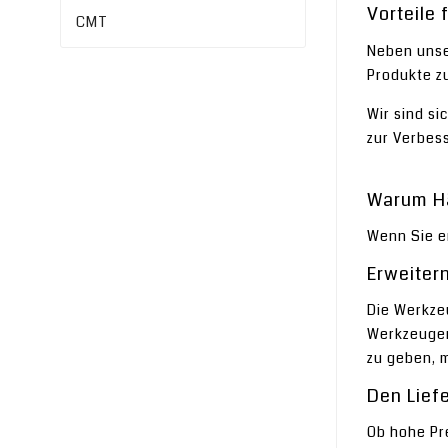
Vorteile 
CMT
Neben unser
Produkte zu
Wir sind si
zur Verbes
Warum Hä
Wenn Sie er
Erweitern
Die Werkzeu
Werkzeugen
zu geben, 
Den Lief
Ob hohe Pre