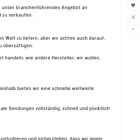

en, unser branchenführendes Angebot an
 zu verkaufen.


 Welt zu liefern, aber wir achten auch darauf,
u übersättigen.
t handeln, wie andere Hersteller; wir wollen,
 deshalb bieten wir eine schnelle weltweite
ale Sendungen vollständig, schnell und pünktlich
ontrollieren und sicherstellen, dass wir immer