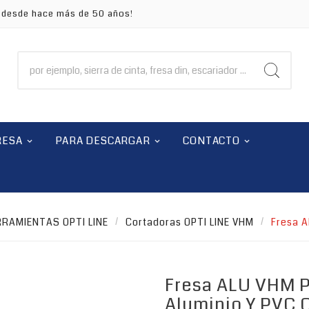
a desde hace más de 50 años!
RESA
PARA DESCARGAR
CONTACTO
RAMIENTAS OPTI LINE
Cortadoras OPTI LINE VHM
Fresa A
Fresa ALU VHM 
Aluminio Y PVC 