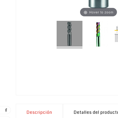
Hover to zoom
Descripción
Detalles del product