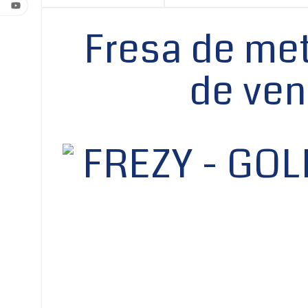
Fresa de me
de ven