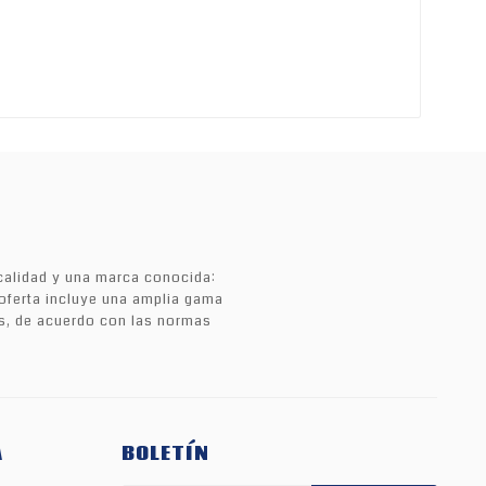
calidad y una marca conocida:
a oferta incluye una amplia gama
s, de acuerdo con las normas
A
BOLETÍN