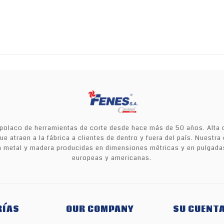
e polaco de herramientas de corte desde hace más de 50 años. Alta 
ue atraen a la fábrica a clientes de dentro y fuera del país. Nuestr
ra metal y madera producidas en dimensiones métricas y en pulgada
europeas y americanas.
RÍAS
OUR COMPANY
SU CUENT