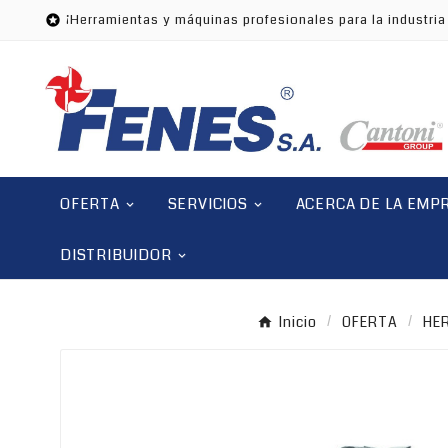
¡Herramientas y máquinas profesionales para la industri

OFERTA
SERVICIOS
ACERCA DE LA EMP
DISTRIBUIDOR
Inicio
OFERTA
HER