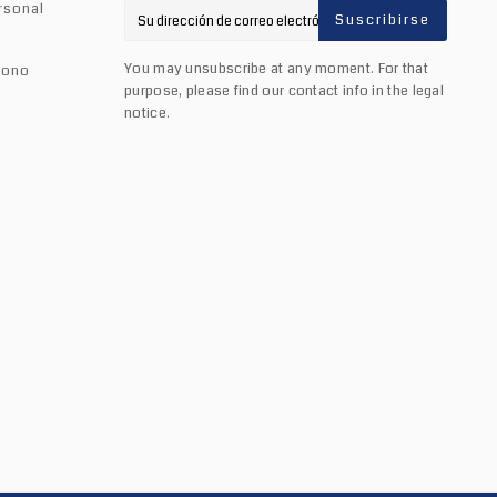
rsonal
Suscribirse
You may unsubscribe at any moment. For that
bono
purpose, please find our contact info in the legal
notice.