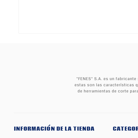
"FENES" S.A. es un fabricant
estas son las características q
de herramientas de corte pa
INFORMACIÓN DE LA TIENDA
CATEGO