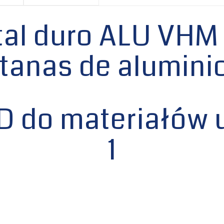
tal duro ALU VHM
tanas de alumini