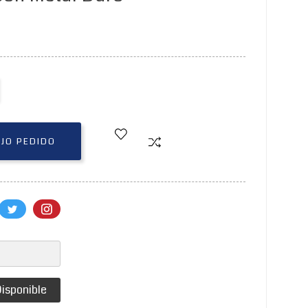
AJO PEDIDO
isponible