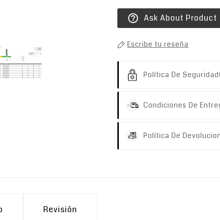
Ask About Product
help_outline
Escribe tu reseña
Política De Seguridad
Condiciones De Entre
Política De Devolucio
o
Revisión