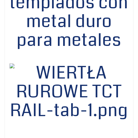
templados con
metal duro
para metales